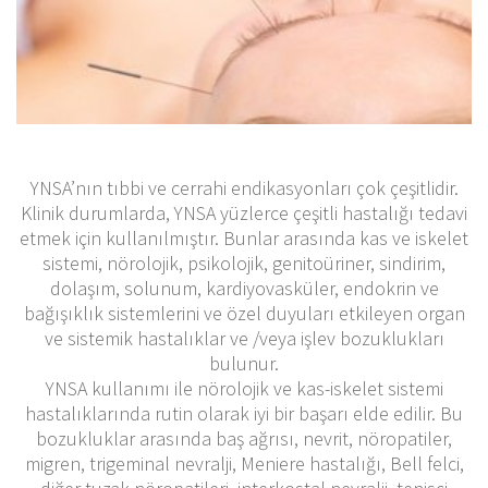
YNSA’nın tıbbi ve cerrahi endikasyonları çok çeşitlidir.
Klinik durumlarda, YNSA yüzlerce çeşitli hastalığı tedavi
etmek için kullanılmıştır. Bunlar arasında kas ve iskelet
sistemi, nörolojik, psikolojik, genitoüriner, sindirim,
dolaşım, solunum, kardiyovasküler, endokrin ve
bağışıklık sistemlerini ve özel duyuları etkileyen organ
ve sistemik hastalıklar ve /veya işlev bozuklukları
bulunur.
YNSA kullanımı ile nörolojik ve kas-iskelet sistemi
hastalıklarında rutin olarak iyi bir başarı elde edilir. Bu
bozukluklar arasında baş ağrısı, nevrit, nöropatiler,
migren, trigeminal nevralji, Meniere hastalığı, Bell felci,