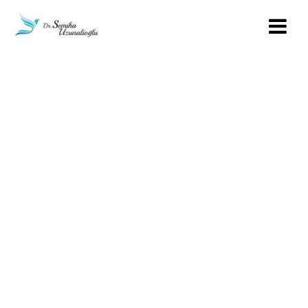
İLETIŞIM